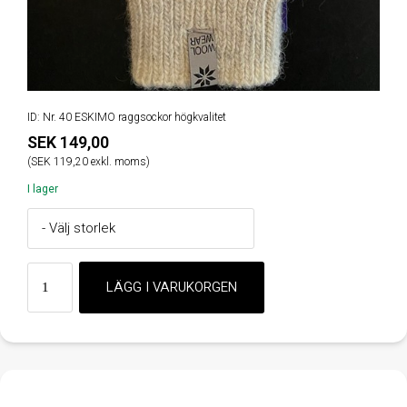
ID: Nr. 40 ESKIMO raggsockor högkvalitet
SEK 149,00
(SEK 119,20 exkl. moms)
I lager