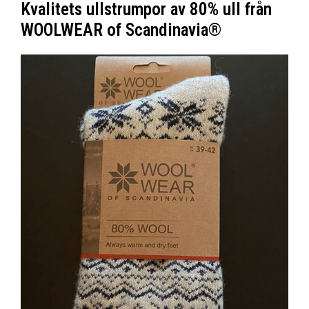
Kvalitets ullstrumpor av 80% ull från
WOOLWEAR of Scandinavia®