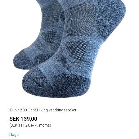
ID: Nr. 200 Light Hiking vandringssockor
SEK 139,00
(SEK 111,20 exkl. moms)
I lager