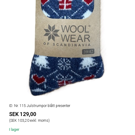
ID: Nr. 115 Julstrumpor blått presenter
SEK 129,00
(SEK 103,20 exkl. moms)
I lager