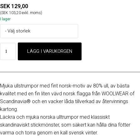
SEK 129,00
(SEK 103,20 exkl. moms)
I lager
Mjuka ullstrumpor med fint norsk-motiv av 80% ull, av bästa
kvalitet med en fin liten vävd norsk flagga från WOOLWEAR of
Scandinavia® och en vacker låda tillverkad av återvinnings
kartong.
Läckra och mjuka norska ulltrumpor med klassiskt
skandinaviskt stickmönster, som säkert kan hålla dina fötter
varma och torra genom en kall svensk vinter.