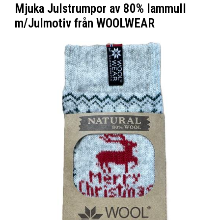
Mjuka Julstrumpor av 80% lammull
m/Julmotiv från WOOLWEAR