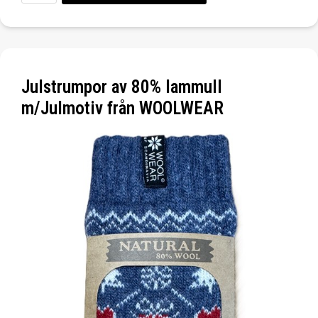
Julstrumpor av 80% lammull
m/Julmotiv från WOOLWEAR