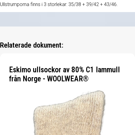
Ullstrumporna finns i 3 storlekar: 35/38 + 39/42 + 43/46.
Relaterade dokument:
Eskimo ullsockor av 80% C1 lammull
från Norge - WOOLWEAR®