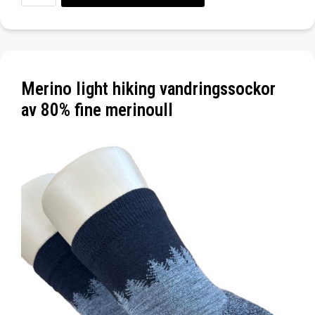
Merino light hiking vandringssockor
av 80% fine merinoull