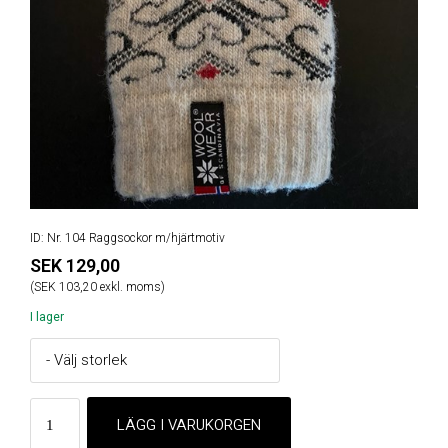
ID: Nr. 104 Raggsockor m/hjärtmotiv
SEK 129,00
(SEK 103,20 exkl. moms)
I lager