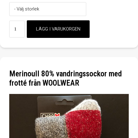
Merinoull 80% vandringssockor med
frotté från WOOLWEAR