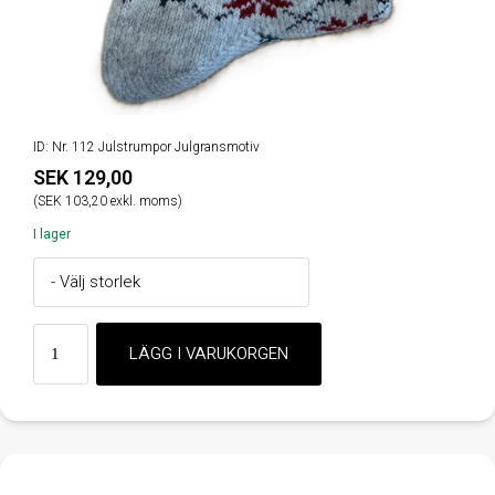
ID: Nr. 112 Julstrumpor Julgransmotiv
SEK 129,00
(SEK 103,20 exkl. moms)
I lager