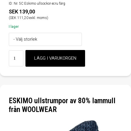
ID: Nr. 5C Eskimo ullsockor ecru färg
SEK 139,00
(SEK 111,20 exkl. moms)
I lager
ESKIMO ullstrumpor av 80% lammull
från WOOLWEAR