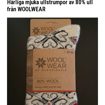
Härliga mjuka ullstrumpor av 80% ull
från WOOLWEAR