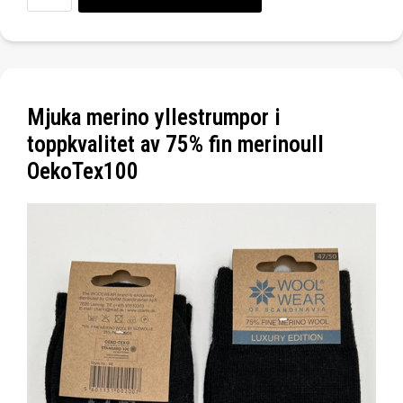
Mjuka merino yllestrumpor i
toppkvalitet av 75% fin merinoull
OekoTex100