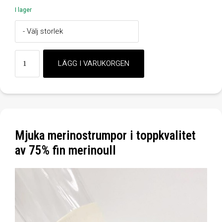
I lager
Mjuka merinostrumpor i toppkvalitet
av 75% fin merinoull