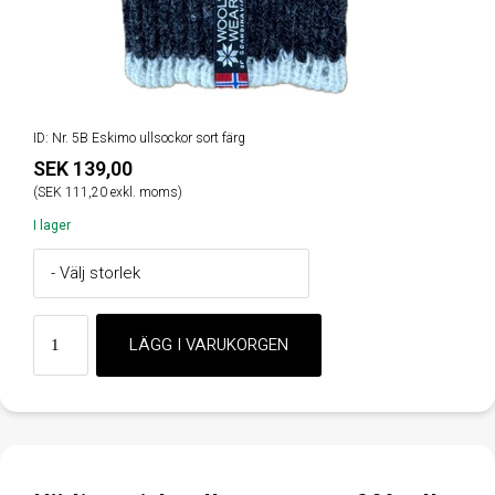
ID: Nr. 5B Eskimo ullsockor sort färg
SEK 139,00
(SEK 111,20 exkl. moms)
I lager