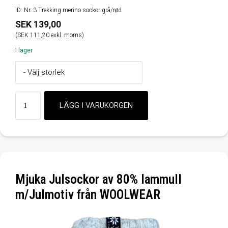
ID: Nr. 3 Trekking merino sockor grå/rød
SEK 139,00
(SEK 111,20 exkl. moms)
I lager
Mjuka Julsockor av 80% lammull
m/Julmotiv från WOOLWEAR