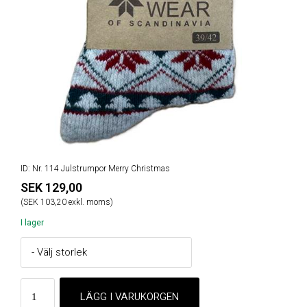
ID: Nr. 114 Julstrumpor Merry Christmas
SEK 129,00
(SEK 103,20 exkl. moms)
I lager