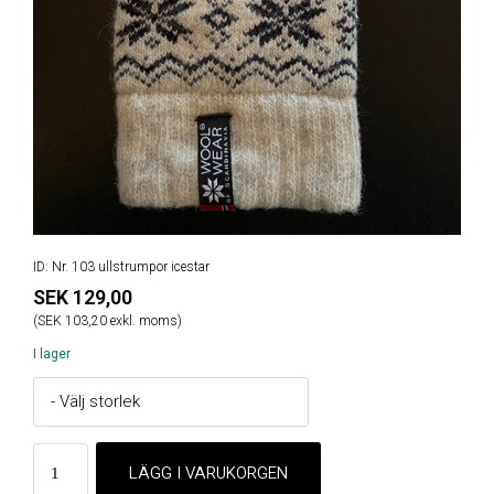
ID: Nr. 103 ullstrumpor icestar
SEK 129,00
(SEK 103,20 exkl. moms)
I lager