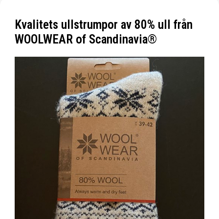
Kvalitets ullstrumpor av 80% ull från
WOOLWEAR of Scandinavia®