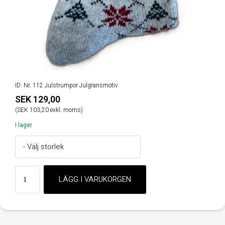
ID: Nr. 112 Julstrumpor Julgransmotiv
SEK 129,00
(SEK 103,20 exkl. moms)
I lager