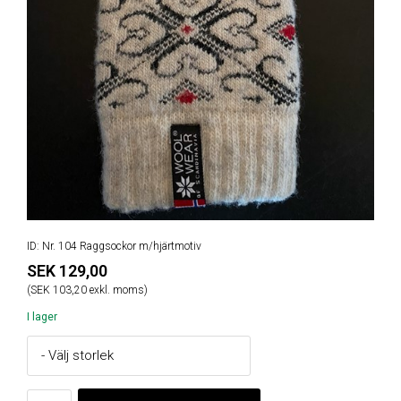
ID: Nr. 104 Raggsockor m/hjärtmotiv
SEK 129,00
(SEK 103,20 exkl. moms)
I lager