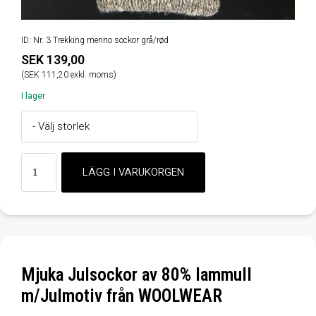
ID: Nr. 3 Trekking merino sockor grå/rød
SEK 139,00
(SEK 111,20 exkl. moms)
I lager
Mjuka Julsockor av 80% lammull
m/Julmotiv från WOOLWEAR