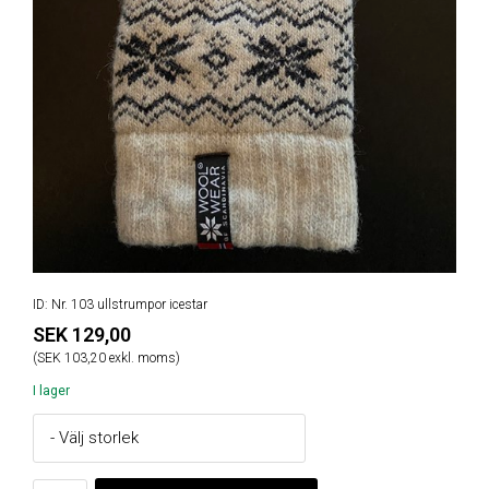
ID: Nr. 103 ullstrumpor icestar
SEK 129,00
(SEK 103,20 exkl. moms)
I lager