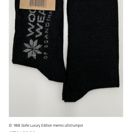
ID: 98B Sorte Luxury Edition merino ullstrumpor