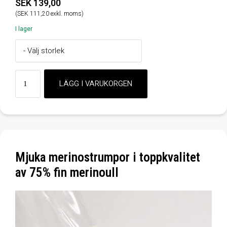
SEK 139,00
(SEK 111,20 exkl. moms)
I lager
Mjuka merinostrumpor i toppkvalitet
av 75% fin merinoull