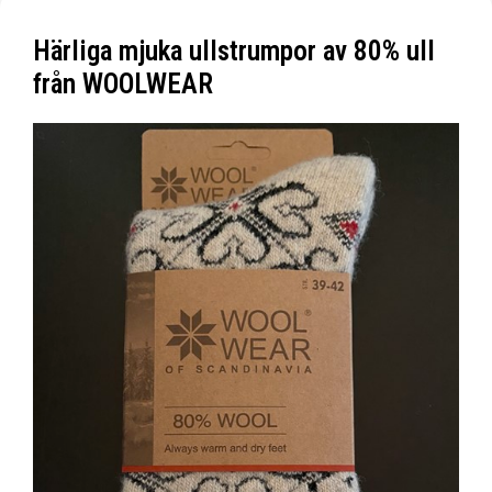
Härliga mjuka ullstrumpor av 80% ull
från WOOLWEAR