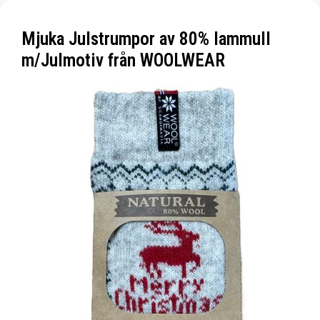
Mjuka Julstrumpor av 80% lammull
m/Julmotiv från WOOLWEAR