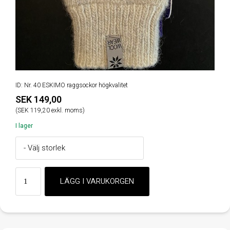
ID: Nr. 40 ESKIMO raggsockor högkvalitet
SEK 149,00
(SEK 119,20 exkl. moms)
I lager