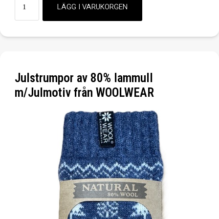
Julstrumpor av 80% lammull
m/Julmotiv från WOOLWEAR