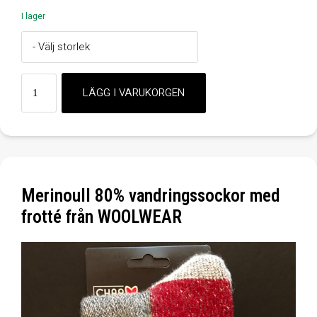
I lager
Merinoull 80% vandringssockor med
frotté från WOOLWEAR