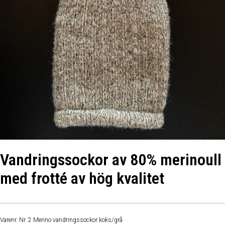
Vandringssockor av 80% merinoull
med frotté av hög kvalitet
Varenr. Nr. 2 Merino vandringssockor koks/grå