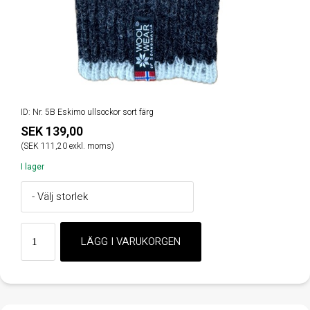
ID: Nr. 5B Eskimo ullsockor sort färg
SEK 139,00
(SEK 111,20 exkl. moms)
I lager