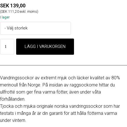
SEK 139,00
(SEK 111,20 exkl. moms)
I lager
Vandringssockor av extremt mjuk och läcker kvalitet av 80%
merinoull från Norge. På insidan av raggsockorne hittar du
ullfrotté som ger fina varma fötter, även under våta
förhållanden.
Tjocka och mjuka originale norska vandringssockor som har
testats i många år är din garanti för att hålla fötterna varma
under vintern.