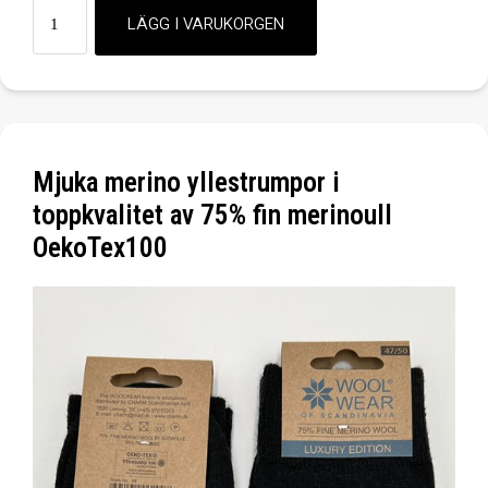
Mjuka merino yllestrumpor i
toppkvalitet av 75% fin merinoull
OekoTex100