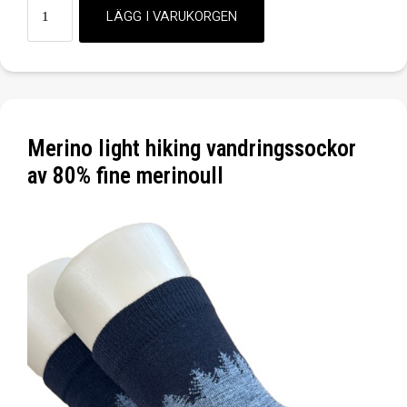
Merino light hiking vandringssockor
av 80% fine merinoull