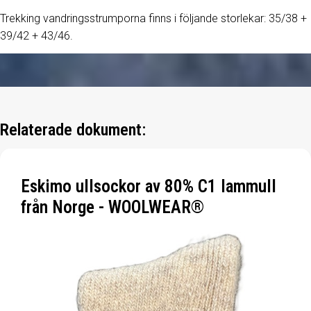
Trekking vandringsstrumporna finns i följande storlekar: 35/38 +
39/42 + 43/46.
Relaterade dokument:
Eskimo ullsockor av 80% C1 lammull
från Norge - WOOLWEAR®