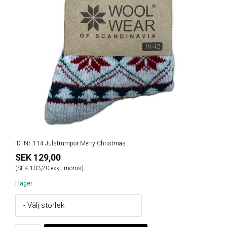
ID: Nr. 114 Julstrumpor Merry Christmas
SEK 129,00
(SEK 103,20 exkl. moms)
I lager