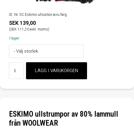
ID: Nr. 5C Eskimo ullsockor ecru färg
SEK 139,00
(SEK 111,20 exkl. moms)
I lager
ESKIMO ullstrumpor av 80% lammull
från WOOLWEAR