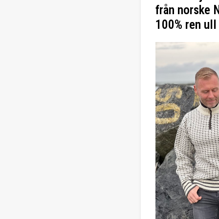
från norske 
100% ren ull