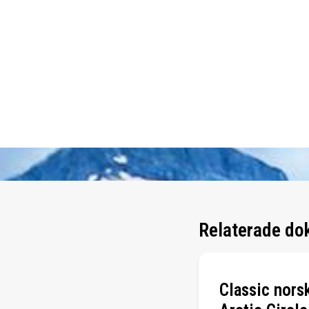
Relaterade do
Classic norsk