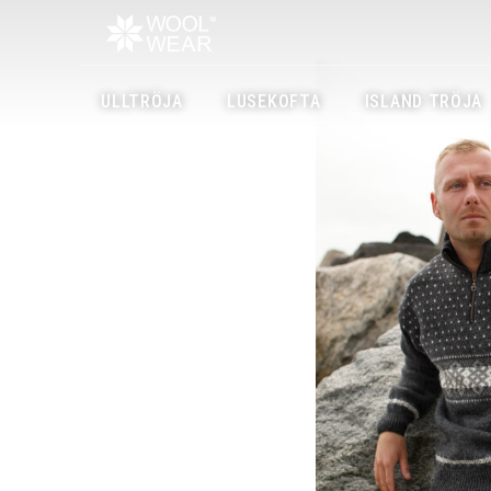
ULLTRÖJA
LUSEKOFTA
ISLAND TRÖJA