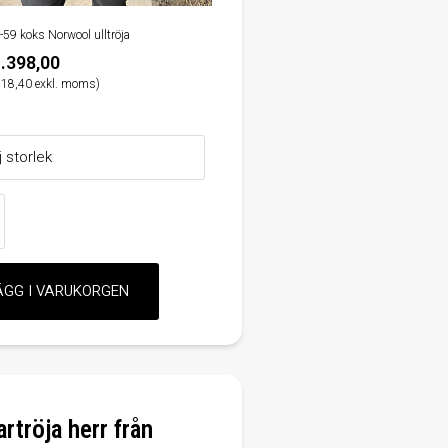
-59 koks Norwool ulltröja
.398,00
118,40 exkl. moms)
artröja herr från