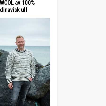
WOOL av 100%
dinavisk ull