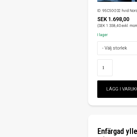
ID: 95C50-202 hvid Norsk
SEK 1.698,00
(SEK 1.358,40 exkl. mo
I lager
Enfärgad ylle