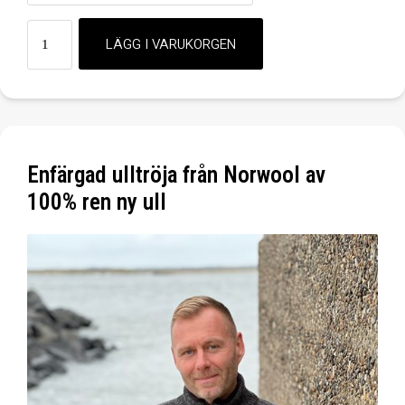
Enfärgad ulltröja från Norwool av
100% ren ny ull