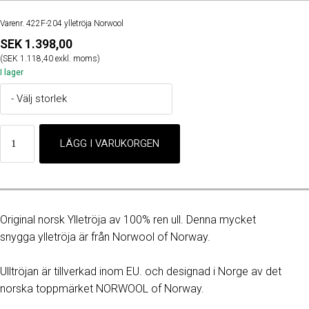
Varenr. 422F-204 ylletröja Norwool
SEK 1.398,00
(SEK 1.118,40 exkl. moms)
I lager
Original norsk Ylletröja av 100% ren ull. Denna mycket
snygga ylletröja är från Norwool of Norway.
Ulltröjan är tillverkad inom EU. och designad i Norge av det
norska toppmärket NORWOOL of Norway.