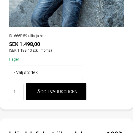
ID: 666F-59 ulltröja herr
SEK 1.498,00
(SEK 1.198,40 exkl. moms)
I lager