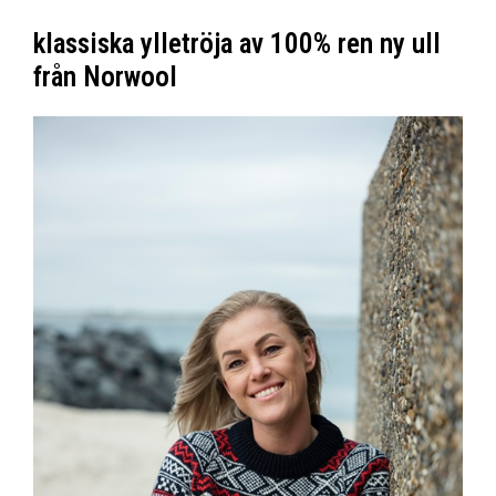
klassiska ylletröja av 100% ren ny ull
från Norwool