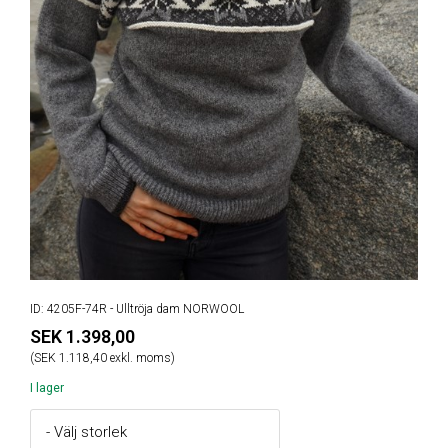
ID: 4205F-74R - Ulltröja dam NORWOOL
SEK 1.398,00
(SEK 1.118,40 exkl. moms)
I lager