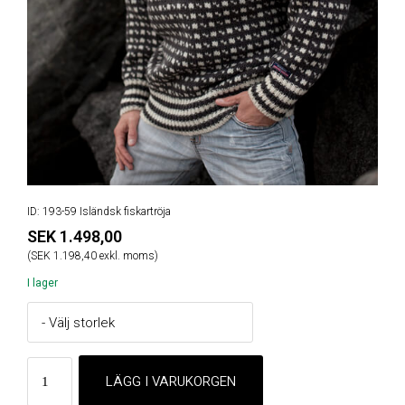
ID: 193-59 Isländsk fiskartröja
SEK 1.498,00
(SEK 1.198,40 exkl. moms)
I lager