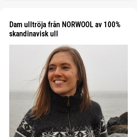
Dam ulltröja från NORWOOL av 100%
skandinavisk ull