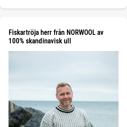
Fiskartröja herr från NORWOOL av
100% skandinavisk ull