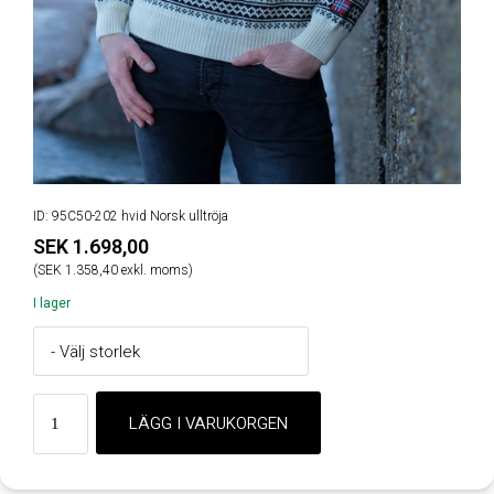
ID: 95C50-202 hvid Norsk ulltröja
SEK 1.698,00
(SEK 1.358,40 exkl. moms)
I lager