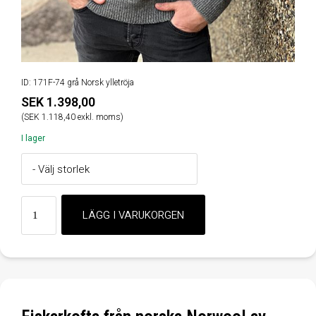
ID: 171F-74 grå Norsk ylletröja
SEK 1.398,00
(SEK 1.118,40 exkl. moms)
I lager