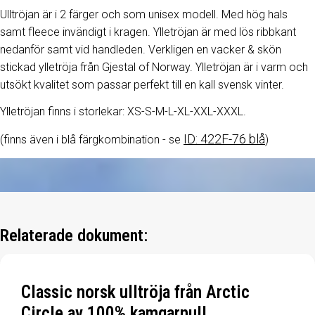
Ulltröjan är i 2 färger och som unisex modell. Med hög hals
samt fleece invändigt i kragen. Ylletröjan är med lös ribbkant
nedanför samt vid handleden. Verkligen en vacker & skön
stickad ylletröja från Gjestal of Norway. Ylletröjan är i varm och
utsökt kvalitet som passar perfekt till en kall svensk vinter.
Ylletröjan finns i storlekar: XS-S-M-L-XL-XXL-XXXL.
ID: 422F-76 blå
(finns även i blå färgkombination - se
)
Relaterade dokument:
Classic norsk ulltröja från Arctic
Circle av 100% kamgarnull