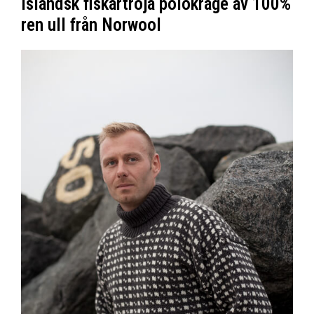
Isländsk fiskartröja polokrage av 100%
ren ull från Norwool