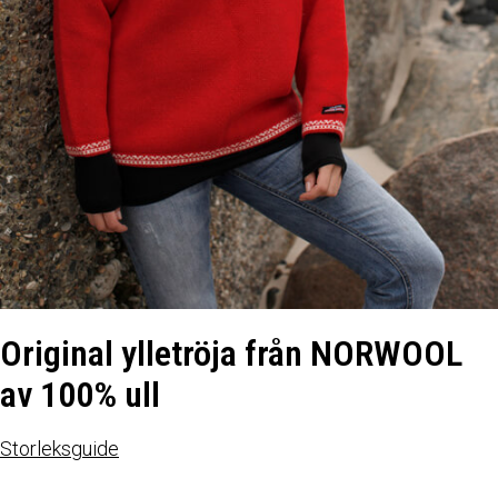
Original ylletröja från NORWOOL
av 100% ull
Storleksguide