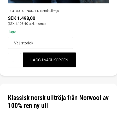
ID: 4100F-01 NANSEN Norsk ulltröja
SEK 1.498,00
(SEK 1.198,40 exkl. moms)
I lager
Klassisk norsk ulltröja från Norwool av
100% ren ny ull