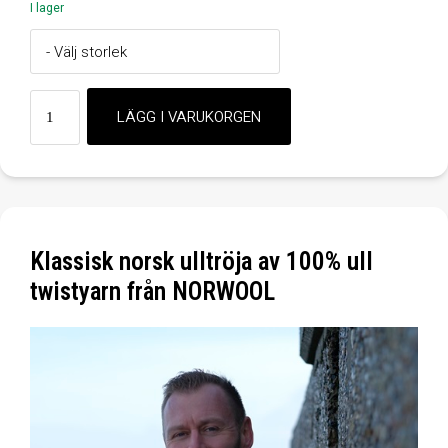
I lager
Klassisk norsk ulltröja av 100% ull
twistyarn från NORWOOL