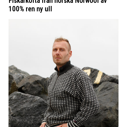
Fiskarkofta från norska Norwool av
100% ren ny ull