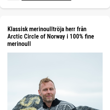
Klassisk merinoulltröja herr från
Arctic Circle of Norway i 100% fine
merinoull