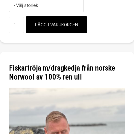
Fiskartröja m/dragkedja från norske
Norwool av 100% ren ull