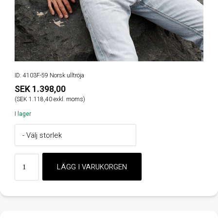
ID: 4103F-59 Norsk ulltröja
SEK 1.398,00
(SEK 1.118,40 exkl. moms)
I lager