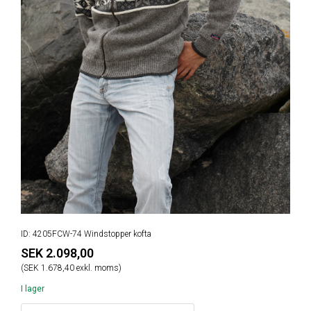
ID: 4205FCW-74 Windstopper kofta
SEK 2.098,00
(SEK 1.678,40 exkl. moms)
I lager