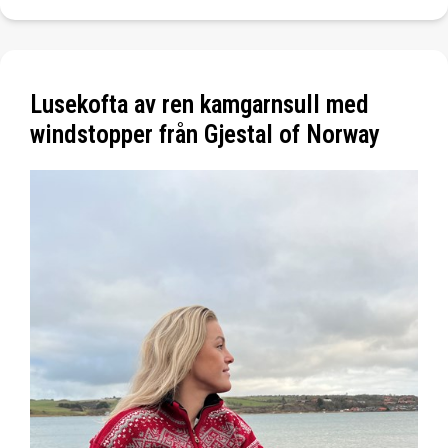
Lusekofta av ren kamgarnsull med
windstopper från Gjestal of Norway