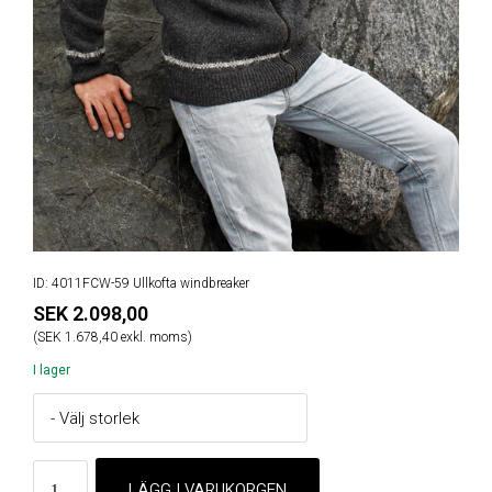
ID: 4011FCW-59 Ullkofta windbreaker
SEK 2.098,00
(SEK 1.678,40 exkl. moms)
I lager