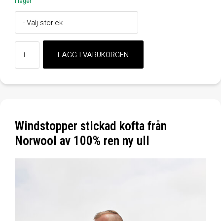
I lager
Windstopper stickad kofta från
Norwool av 100% ren ny ull