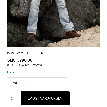
ID: W4102-74 Ulltröja windbreaker
SEK 1.998,00
(SEK 1.598,40 exkl. moms)
I lager