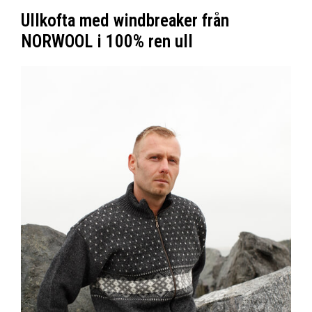
Ullkofta med windbreaker från
NORWOOL i 100% ren ull