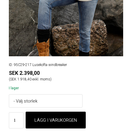
ID: 95C29-217 Lusekofta windbreaker
SEK 2.398,00
(SEK 1.918,40 exkl. moms)
I lager