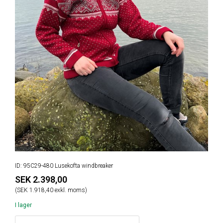
ID: 95C29-480 Lusekofta windbreaker
SEK 2.398,00
(SEK 1.918,40 exkl. moms)
I lager