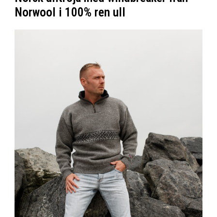
Norwool i 100% ren ull