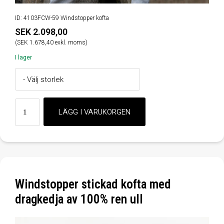
ID: 4103FCW-59 Windstopper kofta
SEK 2.098,00
(SEK 1.678,40 exkl. moms)
I lager
Windstopper stickad kofta med
dragkedja av 100% ren ull