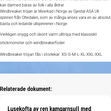
kan därmed bäras av folk i alla åldrar.
Windbreaker tröjan är tillverkad i Norge av Gjestal ASA Ull-
spinneri från Oltedalen, som av många anses vara en av absolut
bästa och ledande ullspinnerier i Norge.
Verkligen snygg och skönt varm ulltröja med klassiskt
stickmönster och windbreakerfoder.
Windbreaker tröjan fås i storlekar: XS-S-M-L-XL-XXL-XXL.
Relaterade dokument:
Lusekofta av ren kamgarnsull med