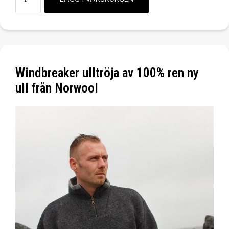
Windbreaker ulltröja av 100% ren ny
ull från Norwool