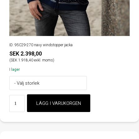
ID: 95C29-270 navy windstopper jacka
SEK 2.398,00
(SEK 1.918,40 exkl. moms)
I lager