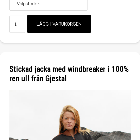
Stickad jacka med windbreaker i 100%
ren ull från Gjestal