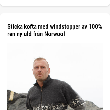
Sticka kofta med windstopper av 100%
ren ny uld från Norwool