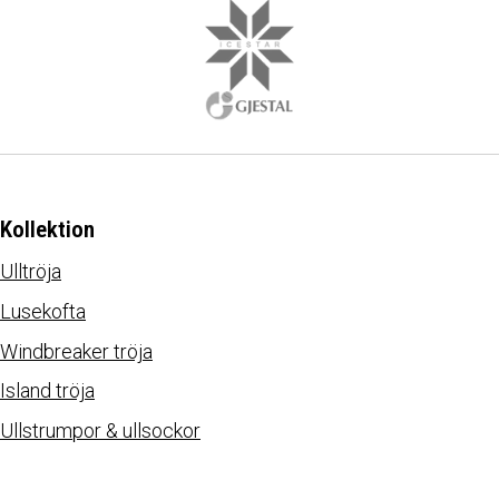
Kollektion
Ulltröja
Lusekofta
Windbreaker tröja
Island tröja
Ullstrumpor & ullsockor