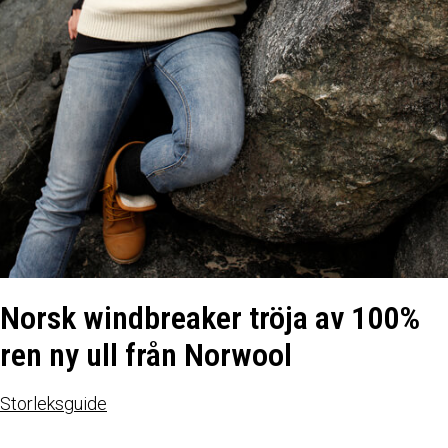
Norsk windbreaker tröja av 100%
ren ny ull från Norwool
Storleksguide