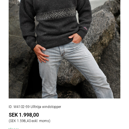
ID: W4102-59 Ulltröja windstopper
SEK 1.998,00
(SEK 1.598,40 exkl. moms)