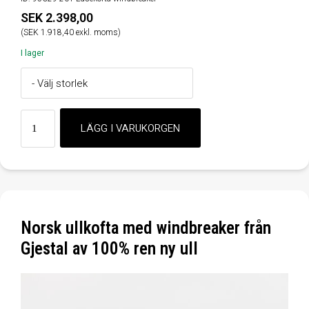
SEK 2.398,00
(SEK 1.918,40 exkl. moms)
I lager
Norsk ullkofta med windbreaker från
Gjestal av 100% ren ny ull