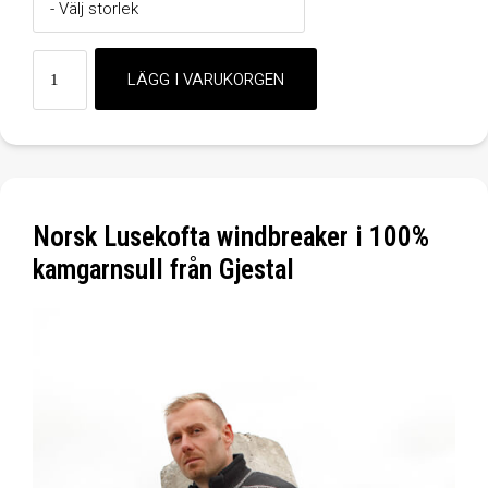
Norsk Lusekofta windbreaker i 100%
kamgarnsull från Gjestal