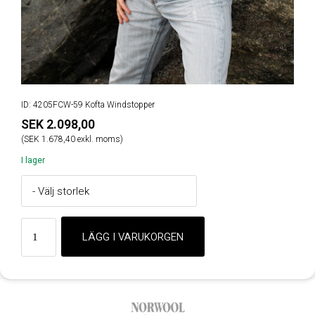
ID: 4205FCW-59 Kofta Windstopper
SEK 2.098,00
(SEK 1.678,40 exkl. moms)
I lager