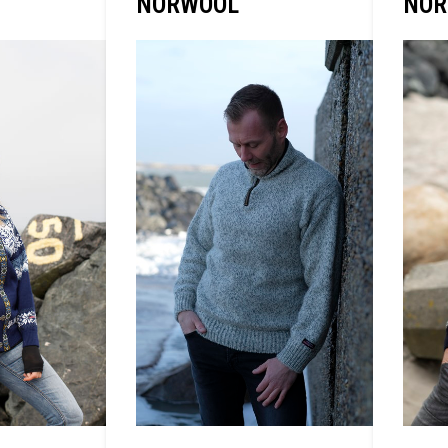
NORWOOL
NOR