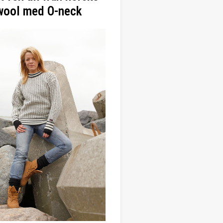
wool med O-neck