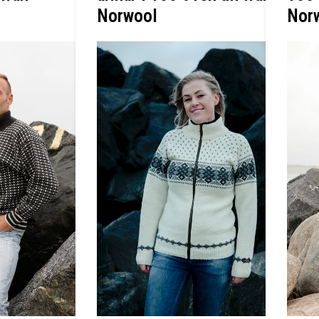
Norwool
Nor