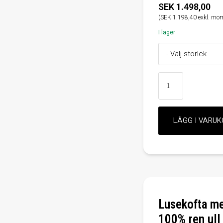
SEK 1.498,00
(SEK 1.198,40 exkl. mo
I lager
Lusekofta me
100% ren ull 