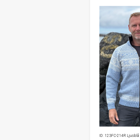
ID: 123FC-214R Ljusblå