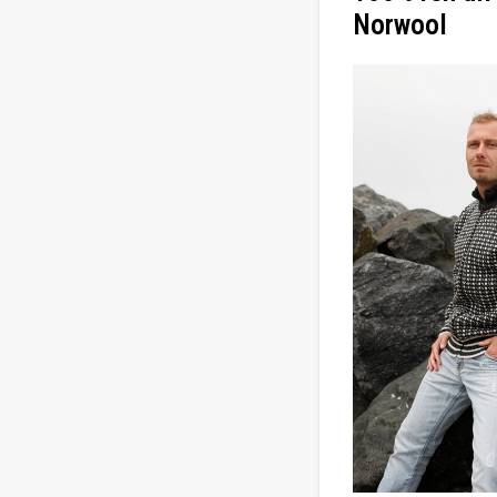
Norwool