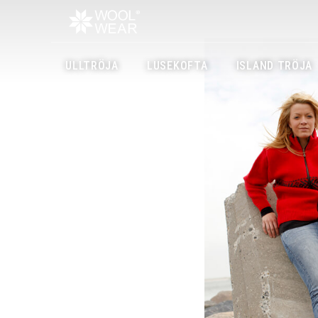
ULLTRÖJA
LUSEKOFTA
ISLAND TRÖJA