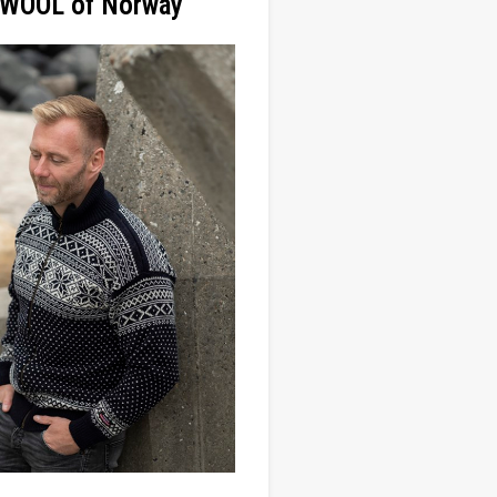
WOOL of Norway